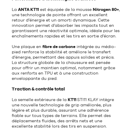
La
ANTA KT11
est équipée de la mousse
Nitrogen 80+
,
une technologie de pointe offrant un excellent
retour d’énergie et un amorti dynamique. Cette
innovation permet d’absorber les impacts tout en
garantissant une réactivité optimale, idéale pour les
enchaînements rapides et les tirs en sortie d’écran.
Une plaque en
fibre de carbone
intégrée au médio-
pied renforce la stabilité et améliore le transfert
d’énergie, permettant des appuis solides et précis.
La structure globale de la chaussure est pensée
pour offrir un maintien optimal, notamment grâce
aux renforts en TPU et à une construction
enveloppante du pied.
Traction & contrôle total
La semelle extérieure de la
KT11
STI11 KLAY intègre
une nouvelle technologie de grip améliorée, plus
légère et plus durable, assurant une adhérence
fiable sur tous types de terrains. Elle permet des
déplacements fluides, des arrêts nets et une
excellente stabilité lors des tirs en suspension.