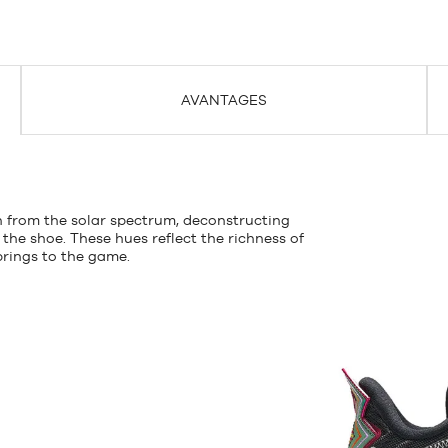
AVANTAGES
n from the solar spectrum, deconstructing
 the shoe. These hues reflect the richness of
 brings to the game.