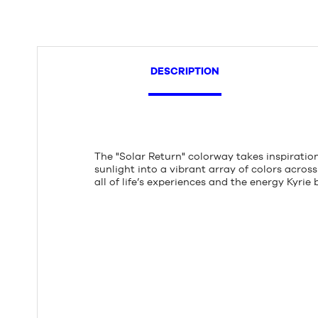
DESCRIPTION
The "Solar Return" colorway takes inspiratio
sunlight into a vibrant array of colors across
all of life’s experiences and the energy Kyrie