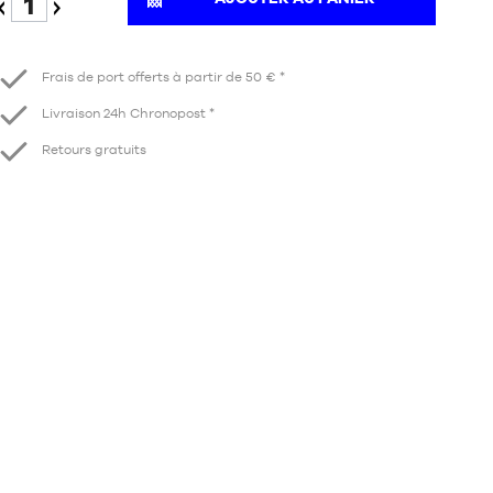
Diminuer
Augmenter
Frais de port offerts à partir de 50 € *
Livraison 24h Chronopost *
Retours gratuits