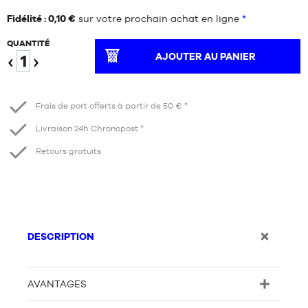
Fidélité : 0,10 €
sur votre prochain achat en ligne
*
QUANTITÉ
AJOUTER AU PANIER
Diminuer
Augmenter
Frais de port offerts à partir de 50 € *
Livraison 24h Chronopost *
Retours gratuits
DESCRIPTION
AVANTAGES