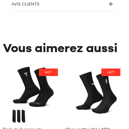
AVIS CLIENTS
Vous aimerez aussi
HOT
HOT
4
23