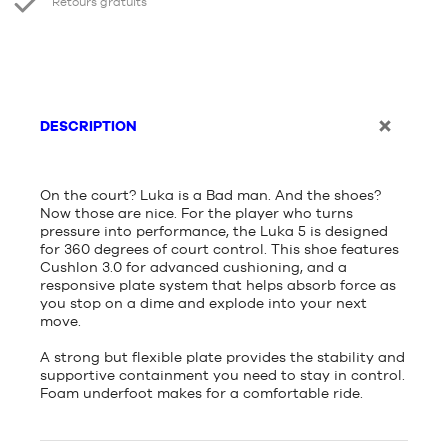
Retours gratuits
DESCRIPTION
On the court? Luka is a Bad man. And the shoes?
Now those are nice. For the player who turns
pressure into performance, the Luka 5 is designed
for 360 degrees of court control. This shoe features
Cushlon 3.0 for advanced cushioning, and a
responsive plate system that helps absorb force as
you stop on a dime and explode into your next
move.
A strong but flexible plate provides the stability and
supportive containment you need to stay in control.
Foam underfoot makes for a comfortable ride.