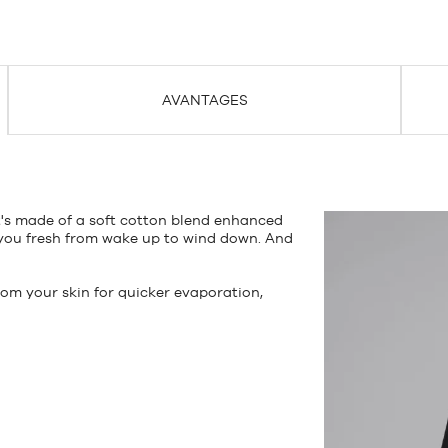
AVANTAGES
 It's made of a soft cotton blend enhanced
you fresh from wake up to wind down. And
om your skin for quicker evaporation,