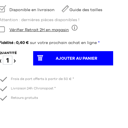
Disponibilité
Disponible en livraison
Guide des tailles
Attention : dernières pièces disponibles !
Condition:
Vérifier Retrait 2H en magasin
Neuf
Fidélité : 0,40 €
sur votre prochain achat en ligne
*
QUANTITÉ
AJOUTER AU PANIER
Diminuer
Augmenter
Frais de port offerts à partir de 50 € *
Livraison 24h Chronopost *
Retours gratuits