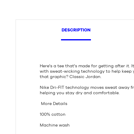
DESCRIPTION
Here's a tee that's made for getting after it.
with sweat-wicking technology to help keep 
that graphic? Classic Jordan.
Nike Dri-FIT technology moves sweat away fr
helping you stay dry and comfortable.
More Details
100% cotton
Machine wash