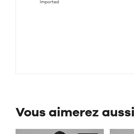
Imported
Vous aimerez auss