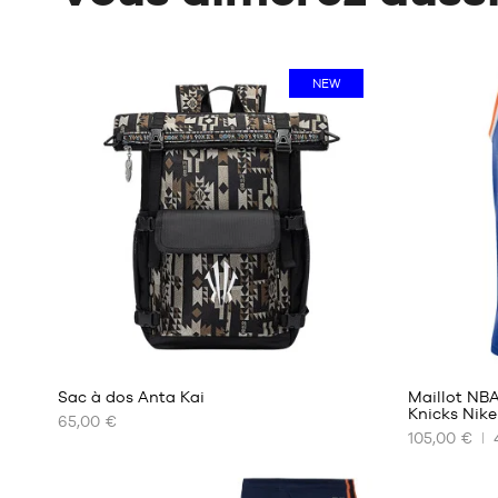
NEW
Sac à dos Anta Kai
Maillot NB
Knicks Nike
65,00 €
105,00 €
NOS
NOS
TAILLES
TAILLES
DISPONIBLES
DISPONIBL