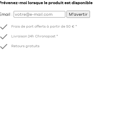
Prévenez-moi lorsque le produit est disponible
Email :
M'avertir
Frais de port offerts à partir de 50 € *
Livraison 24h Chronopost *
Retours gratuits