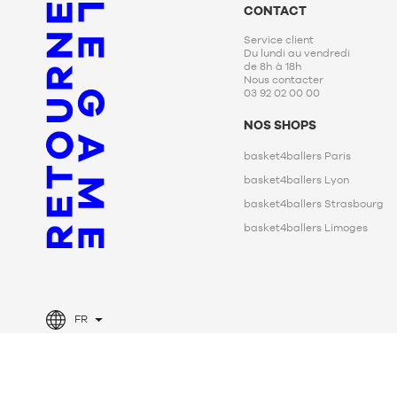
1m80
CONTACT
Service client
Du lundi au vendredi
de 8h à 18h
Nous contacter
03 92 02 00 00
NOS SHOPS
basket4ballers Paris
basket4ballers Lyon
basket4ballers Strasbourg
basket4ballers Limoges
FR