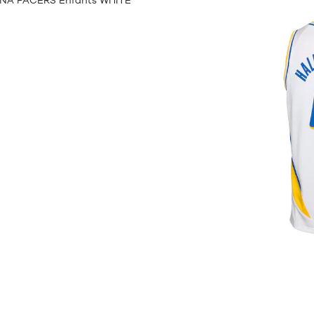
ANA PACERS Enfants WHITE