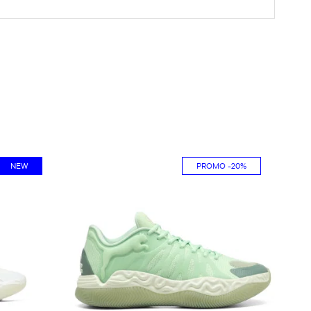
NEW
PROMO
-20%