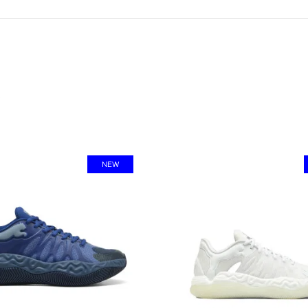
i
NEW