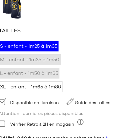
:
TAILLES :
S - enfant - 1m25 à 1m35
M - enfant - 1m35 à 1m50
L - enfant - 1m50 à 1m65
XL - enfant - 1m65 à 1m80
Disponibilité
Disponible en livraison
Guide des tailles
Attention : dernières pièces disponibles !
Condition:
Vérifier Retrait 2H en magasin
Neuf