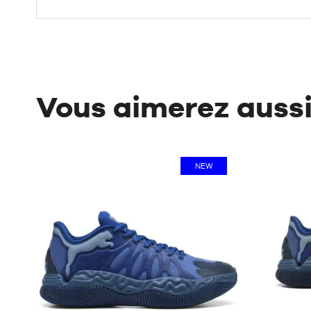
Vous aimerez auss
NEW