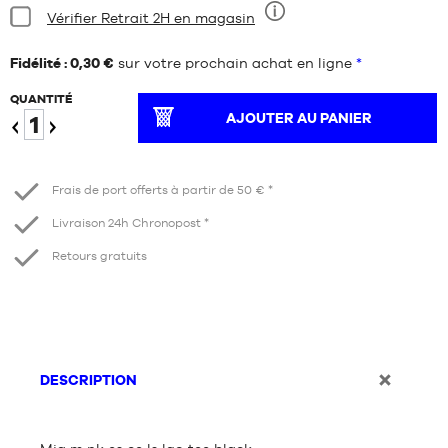
Condition:
Vérifier Retrait 2H en magasin
Neuf
Fidélité : 0,30 €
sur votre prochain achat en ligne
*
QUANTITÉ
AJOUTER AU PANIER
Diminuer
Augmenter
Frais de port offerts à partir de 50 € *
Livraison 24h Chronopost *
Retours gratuits
DESCRIPTION