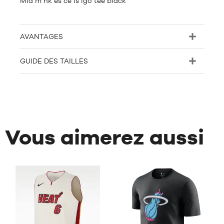
Mia m nk es ce ls lgo tee black
AVANTAGES
GUIDE DES TAILLES
Vous aimerez aussi