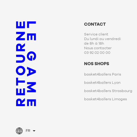
CONTACT
Service client
Du lundi au vendredi
de 8h à 18h
Nous contacter
03 92 02 00 00
NOS SHOPS
basket4ballers Paris
basket4ballers Lyon
basket4ballers Strasbourg
basket4ballers Limoges
FR