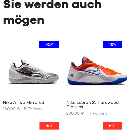
Sie werden auch
mögen
NEW
NEW
3
31
Nike A'Two Mirrored
Nike Lebron 23 Hardwood
Classics
160,00 €
5
Farben
UNSERE
UNSERE
200,00 €
17
Farben
VERFÜGBAREN
VERFÜGBAREN
GRÖSSEN
GRÖSSEN
HOT
HOT
35.5
40