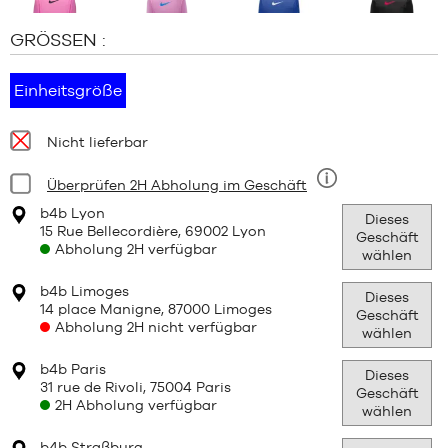
GRÖSSEN :
Einheitsgröße
Verfügbarkeit:
Nicht lieferbar
Bedingung:
Überprüfen 2H Abholung im Geschäft
Neun
b4b Lyon
Dieses
15 Rue Bellecordière, 69002 Lyon
Geschäft
Abholung 2H verfügbar
wählen
b4b Limoges
Dieses
14 place Manigne, 87000 Limoges
Geschäft
Abholung 2H nicht verfügbar
wählen
b4b Paris
Dieses
31 rue de Rivoli, 75004 Paris
Geschäft
2H Abholung verfügbar
wählen
b4b Straßburg