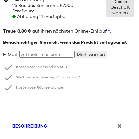
Dieses
25 Rue des Serruriers, 67000
Geschäft
Straßburg
wählen
Abholung 2H verfügbar
Treue: 0,80 €
auf Ihren nächsten Online-Einkauf
*
.
Benachrichtigen Sie mich, wenn das Produkt verfügbar ist
E-Mail:
Mich warnen
Kostenloser Versand ab 50 € *
24-Stunden-Lieferung Chronopost *
Kostenlose Rücksendungen
BESCHREIBUNG