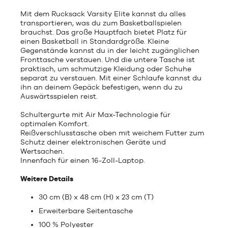
Mit dem Rucksack Varsity Elite kannst du alles
transportieren, was du zum Basketballspielen
brauchst. Das große Hauptfach bietet Platz für
einen Basketball in Standardgröße. Kleine
Gegenstände kannst du in der leicht zugänglichen
Fronttasche verstauen. Und die untere Tasche ist
praktisch, um schmutzige Kleidung oder Schuhe
separat zu verstauen. Mit einer Schlaufe kannst du
ihn an deinem Gepäck befestigen, wenn du zu
Auswärtsspielen reist.
Schultergurte mit Air Max-Technologie für
optimalen Komfort.
Reißverschlusstasche oben mit weichem Futter zum
Schutz deiner elektronischen Geräte und
Wertsachen.
Innenfach für einen 16-Zoll-Laptop.
Weitere Details
30 cm (B) x 48 cm (H) x 23 cm (T)
Erweiterbare Seitentasche
100 % Polyester