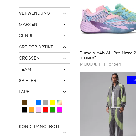
VERWENDUNG
v
MARKEN
v
GENRE
v
40
ART DER ARTIKEL
v
Puma x b4b All-Pro Nitro 
Brasier"
GRÖSSEN
v
140,00 €
11
Farben
UNSERE
TEAM
VERFÜGBAREN
v
GRÖSSEN
SPIELER
N
v
35.5
FARBE
36
v
37
37.5
38
38.5
SONDERANGEBOTE
39
v