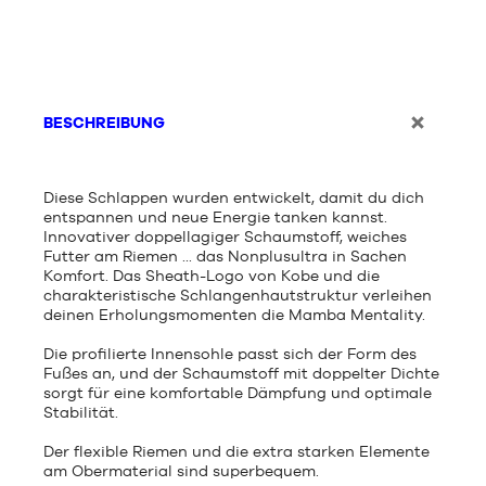
BESCHREIBUNG
Diese Schlappen wurden entwickelt, damit du dich
entspannen und neue Energie tanken kannst.
Innovativer doppellagiger Schaumstoff, weiches
Futter am Riemen ... das Nonplusultra in Sachen
Komfort. Das Sheath-Logo von Kobe und die
charakteristische Schlangenhautstruktur verleihen
deinen Erholungsmomenten die Mamba Mentality.
Die profilierte Innensohle passt sich der Form des
Fußes an, und der Schaumstoff mit doppelter Dichte
sorgt für eine komfortable Dämpfung und optimale
Stabilität.
Der flexible Riemen und die extra starken Elemente
am Obermaterial sind superbequem.