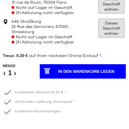
31 rue de Rivoli, 75004 Paris
Geschäft
Nicht auf Lager im Geschäft
wählen
2H Abholung nicht verfügbar
b4b Straßburg
Dieses
25 Rue des Serruriers, 67000
Geschäft
Strasbourg
wählen
Nicht auf Lager im Geschäft
2H Abholung nicht verfügbar
Treue: 0,30 €
auf Ihren nächsten Online-Einkauf
*
.
MENGE
IN DEN WARENKORB LEGEN
Verringern
Erhöhen
Kostenloser Versand ab 50 € *
24-Stunden-Lieferung Chronopost *
Kostenlose Rücksendungen