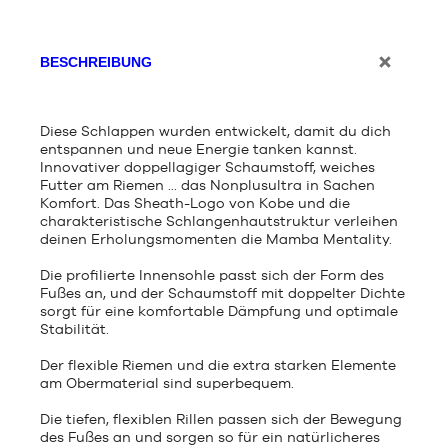
BESCHREIBUNG
Diese Schlappen wurden entwickelt, damit du dich
entspannen und neue Energie tanken kannst.
Innovativer doppellagiger Schaumstoff, weiches
Futter am Riemen ... das Nonplusultra in Sachen
Komfort. Das Sheath-Logo von Kobe und die
charakteristische Schlangenhautstruktur verleihen
deinen Erholungsmomenten die Mamba Mentality.
Die profilierte Innensohle passt sich der Form des
Fußes an, und der Schaumstoff mit doppelter Dichte
sorgt für eine komfortable Dämpfung und optimale
Stabilität.
Der flexible Riemen und die extra starken Elemente
am Obermaterial sind superbequem.
Die tiefen, flexiblen Rillen passen sich der Bewegung
des Fußes an und sorgen so für ein natürlicheres