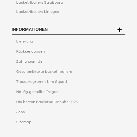
basket4ballers Straßburg
basket4ballers Limoges
INFORMATIONEN
Lieferung
Rücksendungen
Zahlungsmittel
Geschenkkarte basket4ballers
Treueprogramm: b4b Squad
Häufig gestellte Fragen
Die besten Basketballschuhe 2026
Jobs
Sitemap