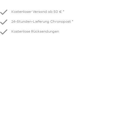
Verringern
Erhöhen
Kostenloser Versand ab 50 € *
24-Stunden-Lieferung Chronopost *
Kostenlose Rücksendungen