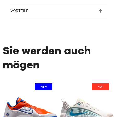
VORTEILE
Sie werden auch
mögen
NEW
HOT