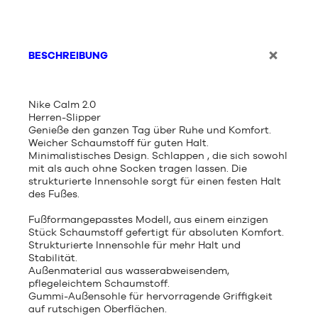
BESCHREIBUNG
Nike Calm 2.0
Herren-Slipper
Genieße den ganzen Tag über Ruhe und Komfort.
Weicher Schaumstoff für guten Halt.
Minimalistisches Design. Schlappen , die sich sowohl
mit als auch ohne Socken tragen lassen. Die
strukturierte Innensohle sorgt für einen festen Halt
des Fußes.
Fußformangepasstes Modell, aus einem einzigen
Stück Schaumstoff gefertigt für absoluten Komfort.
Strukturierte Innensohle für mehr Halt und
Stabilität.
Außenmaterial aus wasserabweisendem,
pflegeleichtem Schaumstoff.
Gummi-Außensohle für hervorragende Griffigkeit
auf rutschigen Oberflächen.