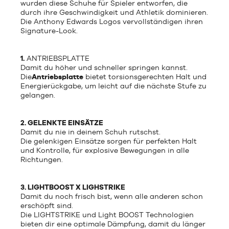
wurden diese Schuhe für Spieler entworfen, die
durch ihre Geschwindigkeit und Athletik dominieren.
Die Anthony Edwards Logos vervollständigen ihren
Signature-Look.
1.
ANTRIEBSPLATTE
Damit du höher und schneller springen kannst.
Die
Antriebsplatte
bietet torsionsgerechten Halt und
Energierückgabe, um leicht auf die nächste Stufe zu
gelangen.
2. GELENKTE EINSÄTZE
Damit du nie in deinem Schuh rutschst.
Die gelenkigen Einsätze sorgen für perfekten Halt
und Kontrolle, für explosive Bewegungen in alle
Richtungen.
3. LIGHTBOOST X LIGHSTRIKE
Damit du noch frisch bist, wenn alle anderen schon
erschöpft sind.
Die LIGHTSTRIKE und Light BOOST Technologien
bieten dir eine optimale Dämpfung, damit du länger