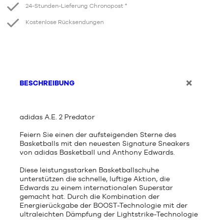
24-Stunden-Lieferung Chronopost *
Kostenlose Rücksendungen
BESCHREIBUNG
adidas A.E. 2 Predator
Feiern Sie einen der aufsteigenden Sterne des
Basketballs mit den neuesten Signature Sneakers
von adidas Basketball und Anthony Edwards.
Diese leistungsstarken Basketballschuhe
unterstützen die schnelle, luftige Aktion, die
Edwards zu einem internationalen Superstar
gemacht hat. Durch die Kombination der
Energierückgabe der BOOST-Technologie mit der
ultraleichten Dämpfung der Lightstrike-Technologie