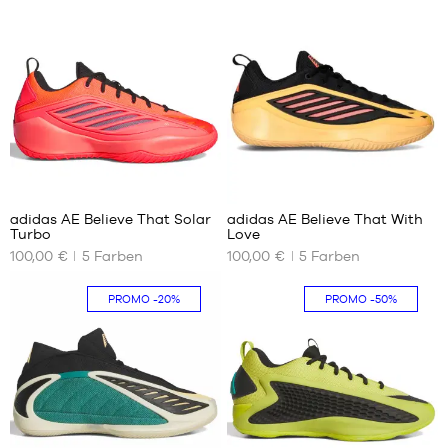
3
3
adidas AE Believe That Solar
adidas AE Believe That With
Turbo
Love
UNSERE
UNSERE
100,00 €
5
Farben
100,00 €
5
Farben
VERFÜGBAREN
VERFÜGBAREN
GRÖSSEN
GRÖSSEN
PROMO
-20%
PROMO
-50%
40
40
2/3
2/3
41
41
1/3
1/3
42
42
42
42
2/3
2/3