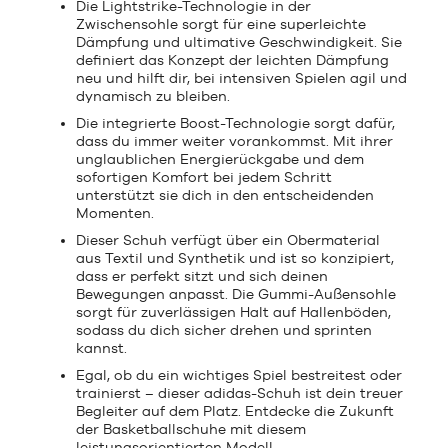
Die Lightstrike-Technologie in der
Zwischensohle sorgt für eine superleichte
Dämpfung und ultimative Geschwindigkeit. Sie
definiert das Konzept der leichten Dämpfung
neu und hilft dir, bei intensiven Spielen agil und
dynamisch zu bleiben.
Die integrierte Boost-Technologie sorgt dafür,
dass du immer weiter vorankommst. Mit ihrer
unglaublichen Energierückgabe und dem
sofortigen Komfort bei jedem Schritt
unterstützt sie dich in den entscheidenden
Momenten.
Dieser Schuh verfügt über ein Obermaterial
aus Textil und Synthetik und ist so konzipiert,
dass er perfekt sitzt und sich deinen
Bewegungen anpasst. Die Gummi-Außensohle
sorgt für zuverlässigen Halt auf Hallenböden,
sodass du dich sicher drehen und sprinten
kannst.
Egal, ob du ein wichtiges Spiel bestreitest oder
trainierst – dieser adidas-Schuh ist dein treuer
Begleiter auf dem Platz. Entdecke die Zukunft
der Basketballschuhe mit diesem
leistungsorientierten Modell.