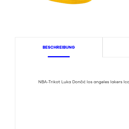
BESCHREIBUNG
NBA-Trikot Luka Dončić los angeles lakers I