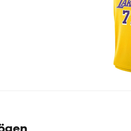
mögen