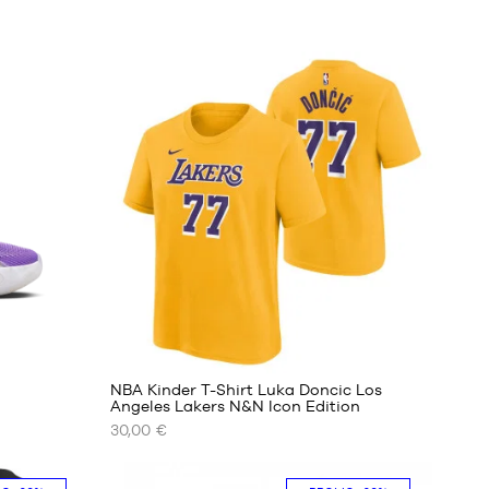
NBA Kinder T-Shirt Luka Doncic Los
Angeles Lakers N&N Icon Edition
30,00 €
UNSERE
VERFÜGBAREN
GRÖSSEN