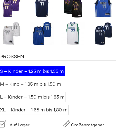
:
GRÖSSEN :
S – Kinder – 1,25 m bis 1,35 m
M – Kind – 1,35 m bis 1,50 m
L – Kinder – 1,50 m bis 1,65 m
XL – Kinder – 1,65 m bis 1,80 m
Verfügbarkeit:
Auf Lager
Größenratgeber