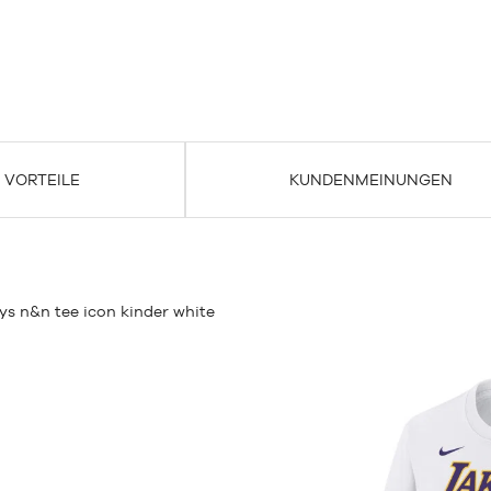
VORTEILE
KUNDENMEINUNGEN
ys n&n tee icon kinder white