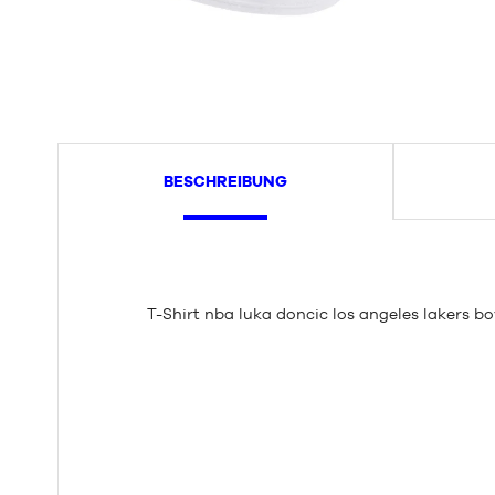
BESCHREIBUNG
T-Shirt nba luka doncic los angeles lakers bo