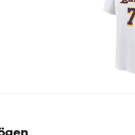
mögen