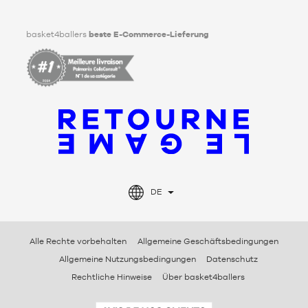
Facebook
Instagram
TikTok
LinkedIn
basket4ballers
beste E-Commerce-Lieferung
DE
Alle Rechte vorbehalten
Allgemeine Geschäftsbedingungen
Allgemeine Nutzungsbedingungen
Datenschutz
Rechtliche Hinweise
Über basket4ballers