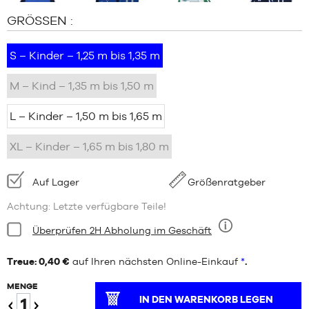
GRÖSSEN :
S – Kinder – 1,25 m bis 1,35 m
M – Kind – 1,35 m bis 1,50 m
L – Kinder – 1,50 m bis 1,65 m
XL – Kinder – 1,65 m bis 1,80 m
Verfügbarkeit:
Auf Lager
Größenratgeber
Achtung: Letzte verfügbare Teile!
Bedingung:
Überprüfen 2H Abholung im Geschäft
Neun
Treue: 0,40 €
auf Ihren nächsten Online-Einkauf
*
.
MENGE
IN DEN WARENKORB LEGEN