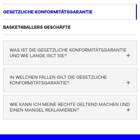
MARKEN
GESETZLICHE KONFORMITÄTSGARANTIE
SALE
KIND
BASKET4BALLERS GESCHÄFTE
RELEASES
SALE
RELEASES
WAS IST DIE GESETZLICHE KONFORMITÄTSGARANTIE
UND WIE LANGE GILT SIE?
DE
Mitglied
IN WELCHEN FÄLLEN GILT DIE GESETZLICHE
werden
KONFORMITÄTSGARANTIE?
FAQ
Blog
WIE KANN ICH MEINE RECHTE GELTEND MACHEN UND
EINEN MANGEL REKLAMIEREN?