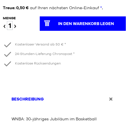
Treue: 0,50 €
auf Ihren nächsten Online-Einkauf
*
.
MENGE
IN DEN WARENKORB LEGEN
Verringern
Erhöhen
Kostenloser Versand ab 50 € *
24-Stunden-Lieferung Chronopost *
Kostenlose Rücksendungen
BESCHREIBUNG
WNBA: 30-jähriges Jubiläum im Basketball