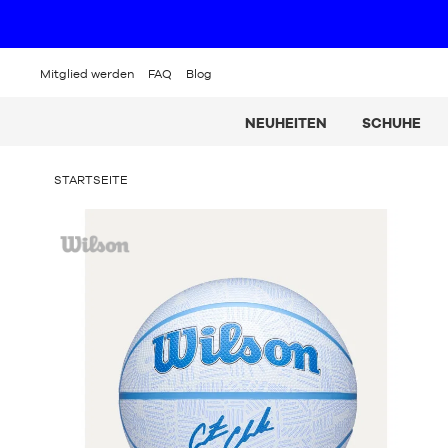
Mitglied werden
FAQ
Blog
NEUHEITEN
SCHUHE
SIE
STARTSEITE
BEFINDEN
SICH
Wilson
HIER: