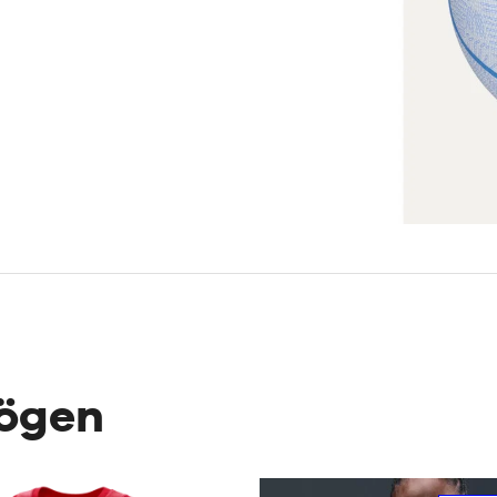
mögen