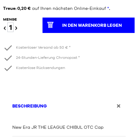
Treue: 0,20 €
auf Ihren nächsten Online-Einkauf
*
.
MENGE
IN DEN WARENKORB LEGEN
Verringern
Erhöhen
Kostenloser Versand ab 50 € *
24-Stunden-Lieferung Chronopost *
Kostenlose Rücksendungen
BESCHREIBUNG
New Era JR THE LEAGUE CHIBUL OTC Cap