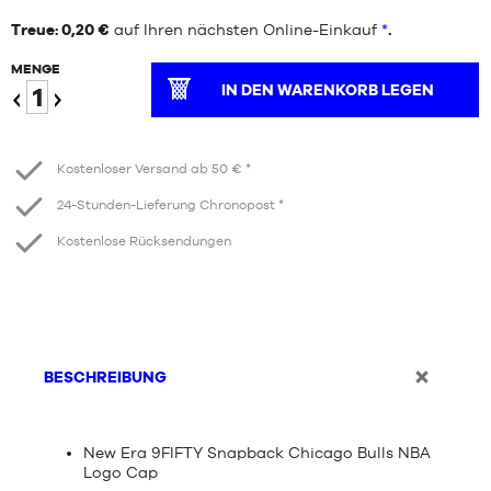
Treue: 0,20 €
auf Ihren nächsten Online-Einkauf
*
.
MENGE
IN DEN WARENKORB LEGEN
Verringern
Erhöhen
Kostenloser Versand ab 50 € *
24-Stunden-Lieferung Chronopost *
Kostenlose Rücksendungen
BESCHREIBUNG
New Era 9FIFTY Snapback Chicago Bulls NBA
Logo Cap