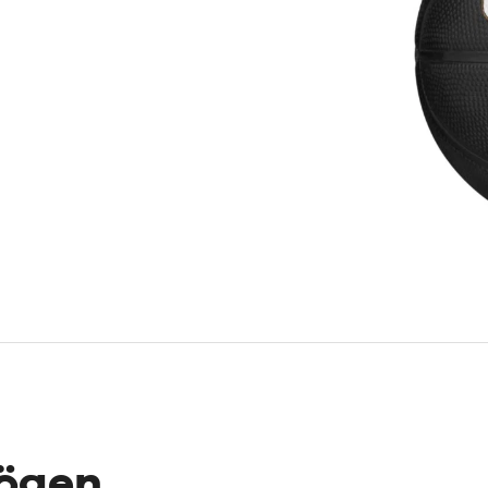
mögen