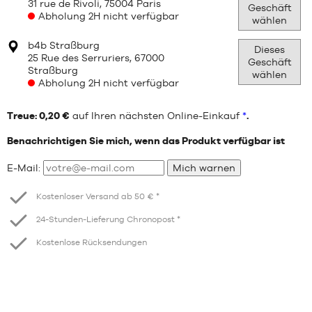
31 rue de Rivoli, 75004 Paris
Geschäft
Abholung 2H nicht verfügbar
wählen
b4b Straßburg
Dieses
25 Rue des Serruriers, 67000
Geschäft
Straßburg
wählen
Abholung 2H nicht verfügbar
Treue: 0,20 €
auf Ihren nächsten Online-Einkauf
*
.
Benachrichtigen Sie mich, wenn das Produkt verfügbar ist
E-Mail:
Mich warnen
Kostenloser Versand ab 50 € *
24-Stunden-Lieferung Chronopost *
Kostenlose Rücksendungen