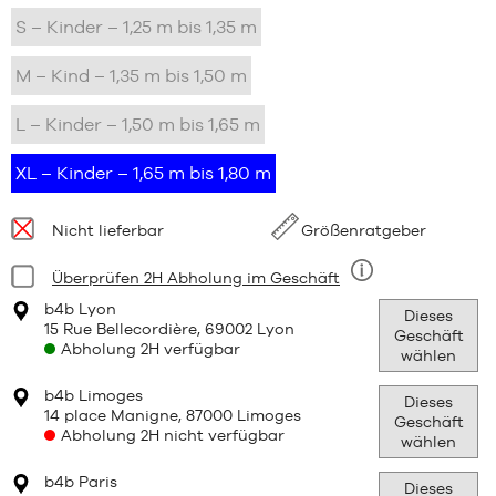
S – Kinder – 1,25 m bis 1,35 m
M – Kind – 1,35 m bis 1,50 m
L – Kinder – 1,50 m bis 1,65 m
XL – Kinder – 1,65 m bis 1,80 m
Verfügbarkeit:
Nicht lieferbar
Größenratgeber
Bedingung:
Überprüfen 2H Abholung im Geschäft
Neun
b4b Lyon
Dieses
15 Rue Bellecordière, 69002 Lyon
Geschäft
Abholung 2H verfügbar
wählen
b4b Limoges
Dieses
14 place Manigne, 87000 Limoges
Geschäft
Abholung 2H nicht verfügbar
wählen
b4b Paris
Dieses