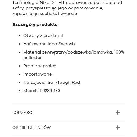
Technologia Nike Dri-FIT odprowadza pot z dala od
skóry, przyspieszając jego odparowywanie,
zapewniając suchość i wygodę.
Szczegóły produktu
Otwory z prążkami
Haftowane logo Swoosh
Materiał zewnętrzny/podszewka/lamówka: 100%
poliester
Pranie w pralce
Importowane
Na zdjęciu: Sail/Tough Red
Model: IF0289-133
KORZYŚCI
OPINIE KLIENTÓW