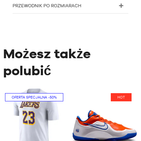
PRZEWODNIK PO ROZMIARACH
Możesz także
polubić
OFERTA SPECJALNA
-50%
HOT