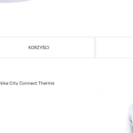
KORZYŚCI
 Nike City Connect Therma