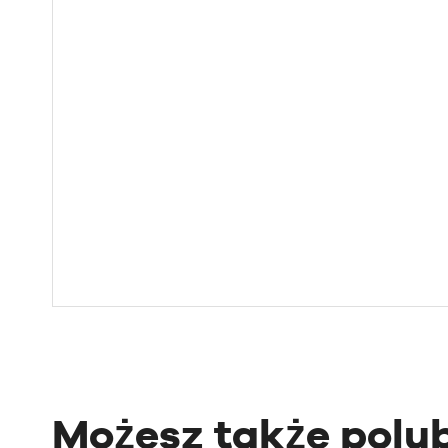
Możesz także polub