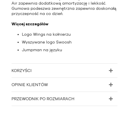
Air zapewnia dodatkową amortyzację i lekkość.
Gumowa podeszwa zewnętrzna zapewnia doskonałą
przyczepność na co dzień.
Więcej szczegółów
Logo Wings na kołnierzu
Wyszywane logo Swoosh
Jumpman na języku
KORZYŚCI
OPINIE KLIENTÓW
PRZEWODNIK PO ROZMIARACH