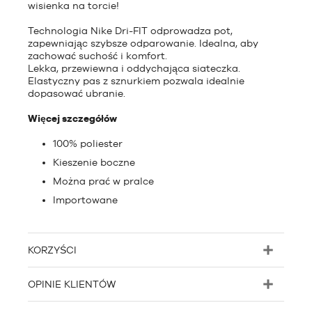
wisienka na torcie!
Technologia Nike Dri-FIT odprowadza pot,
zapewniając szybsze odparowanie. Idealna, aby
zachować suchość i komfort.
Lekka, przewiewna i oddychająca siateczka.
Elastyczny pas z sznurkiem pozwala idealnie
dopasować ubranie.
Więcej szczegółów
100% poliester
Kieszenie boczne
Można prać w pralce
Importowane
KORZYŚCI
OPINIE KLIENTÓW