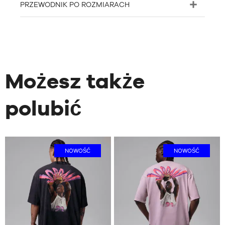
PRZEWODNIK PO ROZMIARACH
Możesz także
polubić
NOWOŚĆ
NOWOŚĆ