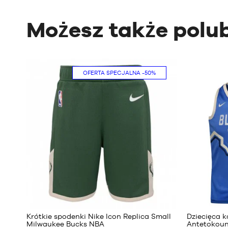
Możesz także polub
OFERTA SPECJALNA
-50%
48
Krótkie spodenki Nike Icon Replica Small
Dziecięca 
Milwaukee Bucks NBA
Antetokoun