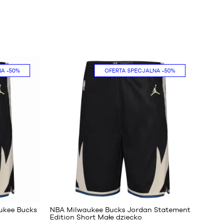
NA
-50%
OFERTA SPECJALNA
-50%
86
ukee Bucks
NBA Milwaukee Bucks Jordan Statement
Edition Short Małe dziecko