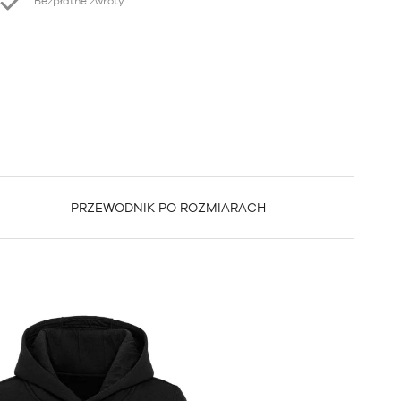
Bezpłatne zwroty
PRZEWODNIK PO ROZMIARACH