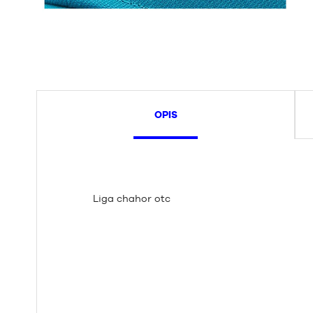
OPIS
Liga chahor otc