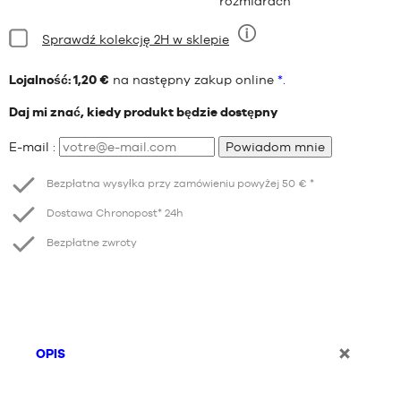
rozmiarach
Stan:
Sprawdź kolekcję 2H w sklepie
Dziewięć
Lojalność: 1,20 €
na następny zakup online
*.
Daj mi znać, kiedy produkt będzie dostępny
E-mail :
Powiadom mnie
Bezpłatna wysyłka przy zamówieniu powyżej 50 € *
Dostawa Chronopost* 24h
Bezpłatne zwroty
OPIS