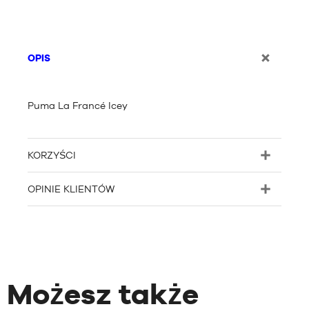
OPIS
Puma La Francé Icey
KORZYŚCI
OPINIE KLIENTÓW
Możesz także