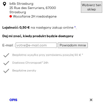
b4b Strasburg
Wybierz ten
25 Rue des Serruriers, 67000
sklep
Strasburg
Wycofanie 2H niedostępne
Lojalność: 0,50 €
na następny zakup online
*.
Daj mi znać, kiedy produkt będzie dostępny
E-mail :
Powiadom mnie
Bezpłatna wysyłka przy zamówieniu powyżej 50 € *
Dostawa Chronopost* 24h
Bezpłatne zwroty
OPIS