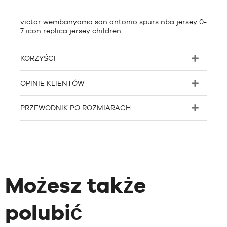
victor wembanyama san antonio spurs nba jersey 0-
7 icon replica jersey children
KORZYŚCI
OPINIE KLIENTÓW
PRZEWODNIK PO ROZMIARACH
Możesz także
polubić