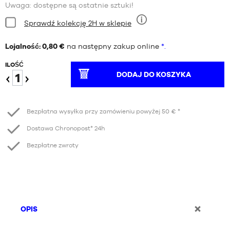
Uwaga: dostępne są ostatnie sztuki!
Stan:
Sprawdź kolekcję 2H w sklepie
Dziewięć
Lojalność: 0,80 €
na następny zakup online
*.
ILOŚĆ
DODAJ DO KOSZYKA
Redukcja
Wzrost
Bezpłatna wysyłka przy zamówieniu powyżej 50 € *
Dostawa Chronopost* 24h
Bezpłatne zwroty
OPIS