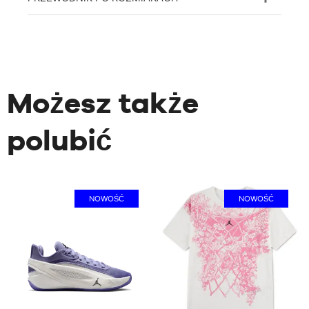
Możesz także
polubić
NOWOŚĆ
NOWOŚĆ
1