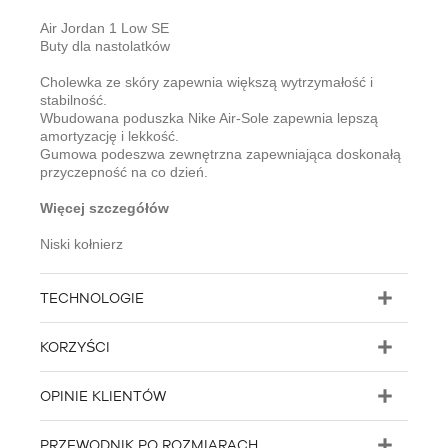
Air Jordan 1 Low SE
Buty dla nastolatków
Cholewka ze skóry zapewnia większą wytrzymałość i
stabilność.
Wbudowana poduszka Nike Air-Sole zapewnia lepszą
amortyzację i lekkość.
Gumowa podeszwa zewnętrzna zapewniająca doskonałą
przyczepność na co dzień.
Więcej szczegółów
Niski kołnierz
TECHNOLOGIE
KORZYŚCI
OPINIE KLIENTÓW
PRZEWODNIK PO ROZMIARACH