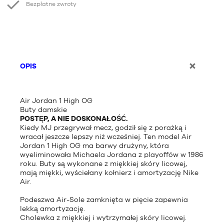
Bezpłatne zwroty
OPIS
Air Jordan 1 High OG
Buty damskie
POSTĘP, A NIE DOSKONAŁOŚĆ.
Kiedy MJ przegrywał mecz, godził się z porażką i
wracał jeszcze lepszy niż wcześniej. Ten model Air
Jordan 1 High OG ma barwy drużyny, która
wyeliminowała Michaela Jordana z playoffów w 1986
roku. Buty są wykonane z miękkiej skóry licowej,
mają miękki, wyściełany kołnierz i amortyzację Nike
Air.
Podeszwa Air-Sole zamknięta w pięcie zapewnia
lekką amortyzację.
Cholewka z miękkiej i wytrzymałej skóry licowej.