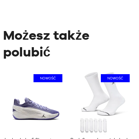
Możesz także
polubić
NOWOŚĆ
NOWOŚĆ
1