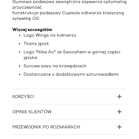
Gumowa podeszwa zewnętrzna zapewnia optymalną
przyczepność.
Konstrukcja podeszwy Cupsole odtwarza klasyczną
sylwetkę OG.
Więcej szczegółów
Logo Wings na kołnierzu
Tkany język
Logo "Nike Air" ze Swooshem w górnej części
języka
Surowe szwy na krawędziach
Dostarczane z dodatkowymi sznurowadłami
KORZYŚCI
OPINIE KLIENTÓW
PRZEWODNIK PO ROZMIARACH