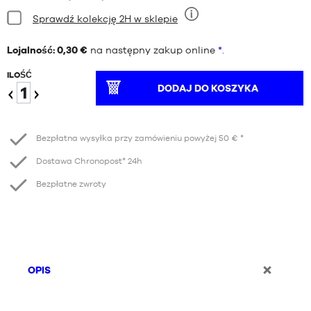
Stan:
Sprawdź kolekcję 2H w sklepie
Dziewięć
Lojalność: 0,30 €
na następny zakup online
*.
ILOŚĆ
DODAJ DO KOSZYKA
Redukcja
Wzrost
Bezpłatna wysyłka przy zamówieniu powyżej 50 € *
Dostawa Chronopost* 24h
Bezpłatne zwroty
OPIS