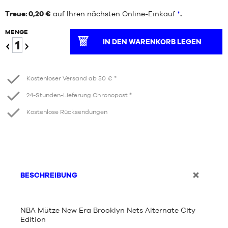
Treue: 0,20 €
auf Ihren nächsten Online-Einkauf
*
.
MENGE
IN DEN WARENKORB LEGEN
Verringern
Erhöhen
Kostenloser Versand ab 50 € *
24-Stunden-Lieferung Chronopost *
Kostenlose Rücksendungen
BESCHREIBUNG
NBA Mütze New Era Brooklyn Nets Alternate City
Edition