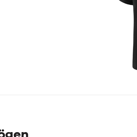
mögen