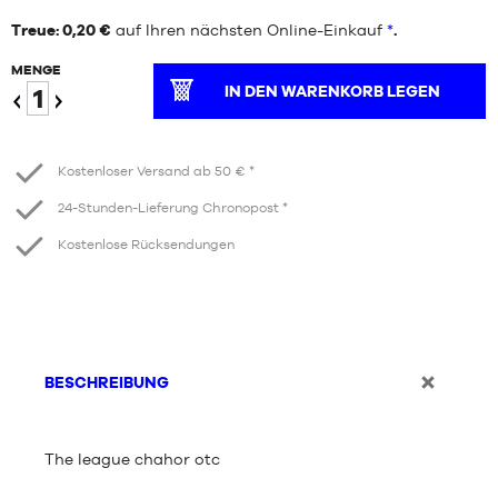
Treue: 0,20 €
auf Ihren nächsten Online-Einkauf
*
.
MENGE
IN DEN WARENKORB LEGEN
Verringern
Erhöhen
Kostenloser Versand ab 50 € *
24-Stunden-Lieferung Chronopost *
Kostenlose Rücksendungen
BESCHREIBUNG
The league chahor otc