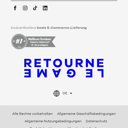
Weitergabe seiner personenbezogenen Daten nach seinem
Tod festlegen kann. Um mehr darüber zu erfahren,
klicken Sie
bitte hier
.
Facebook
Instagram
TikTok
LinkedIn
basket4ballers
beste E-Commerce-Lieferung
DE
Alle Rechte vorbehalten
Allgemeine Geschäftsbedingungen
Allgemeine Nutzungsbedingungen
Datenschutz