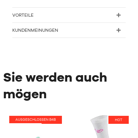
VORTEILE
KUNDENMEINUNGEN
Sie werden auch
mögen
AUSGESCHLOSSEN B4B
HOT
HOT