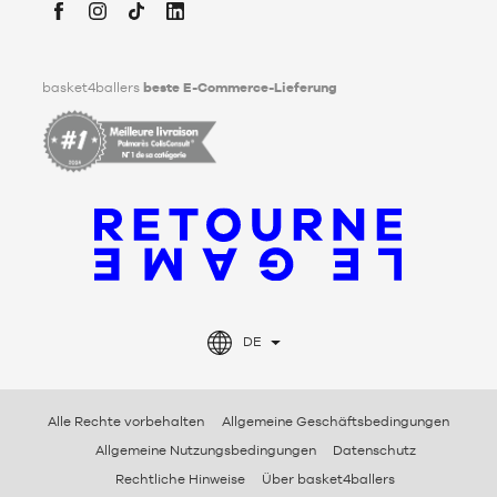
Tod festlegen kann. Um mehr darüber zu erfahren,
klicken Sie
bitte hier
.
Facebook
Instagram
TikTok
LinkedIn
basket4ballers
beste E-Commerce-Lieferung
DE
Alle Rechte vorbehalten
Allgemeine Geschäftsbedingungen
Allgemeine Nutzungsbedingungen
Datenschutz
Rechtliche Hinweise
Über basket4ballers