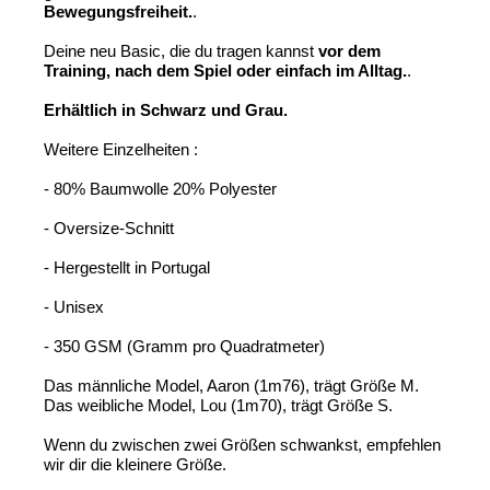
Bewegungsfreiheit.
.
Deine neu Basic, die du tragen kannst 
vor dem 
Training, nach dem Spiel oder einfach im Alltag.
.
Erhältlich in Schwarz und Grau.
Weitere Einzelheiten : 
- 80% Baumwolle 20% Polyester 
- Oversize-Schnitt 
- Hergestellt in Portugal
- Unisex
- 
350 GSM (Gramm pro Quadratmeter)
Das männliche Model, Aaron (1m76), trägt Größe M.
Das weibliche Model, Lou (1m70), trägt Größe S.
Wenn du zwischen zwei Größen schwankst, empfehlen 
wir dir die kleinere Größe.