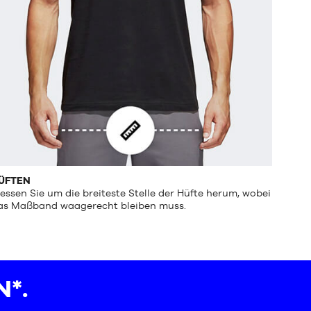
ÜFTEN
essen Sie um die breiteste Stelle der Hüfte herum, wobei
as Maßband waagerecht bleiben muss.
*.