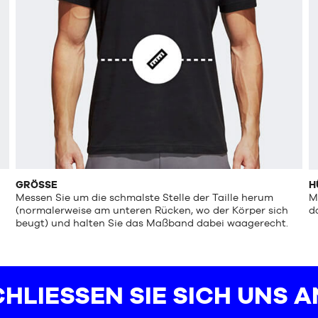
GRÖSSE
H
Messen Sie um die schmalste Stelle der Taille herum
M
(normalerweise am unteren Rücken, wo der Körper sich
d
beugt) und halten Sie das Maßband dabei waagerecht.
HLIESSEN SIE SICH UNS AN