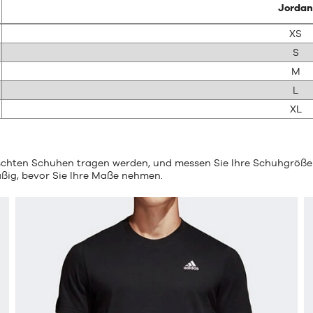
Jordan
XS
S
M
L
XL
nschten Schuhen tragen werden, und messen Sie Ihre Schuhgröße
äßig, bevor Sie Ihre Maße nehmen.