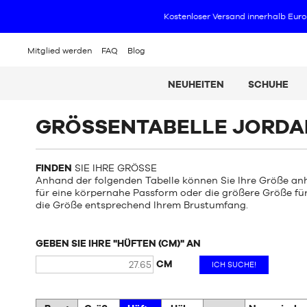
Mitglied werden
FAQ
Blog
NEUHEITEN
SCHUHE
GRÖSSENTABELLE JORDAN
FINDEN
SIE IHRE GRÖSSE
Anhand der folgenden Tabelle können Sie Ihre Größe an
für eine körpernahe Passform oder die größere Größe fü
die Größe entsprechend Ihrem Brustumfang.
GEBEN SIE IHRE "HÜFTEN (CM)" AN
CM
ICH SUCHE!