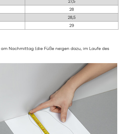
27,5
28
28,5
29
 am Nachmittag (die Füße neigen dazu, im Laufe des