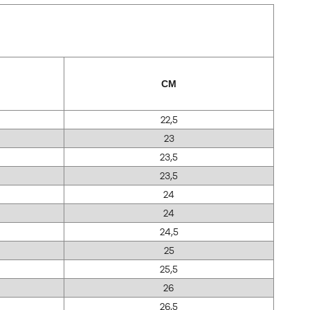
CM
22,5
23
23,5
23,5
24
24
24,5
25
25,5
26
26,5