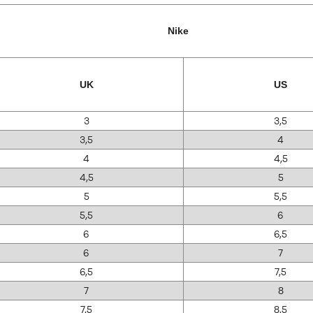
Nike
UK
US
3
3,5
3,5
4
4
4,5
4,5
5
5
5,5
5,5
6
6
6,5
6
7
6,5
7,5
7
8
7,5
8,5