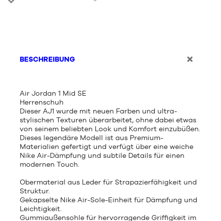
BESCHREIBUNG
Air Jordan 1 Mid SE
Herrenschuh
Dieser AJ1 wurde mit neuen Farben und ultra-
stylischen Texturen überarbeitet, ohne dabei etwas
von seinem beliebten Look und Komfort einzubüßen.
Dieses legendäre Modell ist aus Premium-
Materialien gefertigt und verfügt über eine weiche
Nike Air-Dämpfung und subtile Details für einen
modernen Touch.
Obermaterial aus Leder für Strapazierfähigkeit und
Struktur.
Gekapselte Nike Air-Sole-Einheit für Dämpfung und
Leichtigkeit.
Gummiaußensohle für hervorragende Griffigkeit im