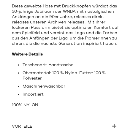
Diese gewebte Hose mit Druckknöpfen würdigt das
30-jährige Jubiläum der WNBA mit nostalgischen
Anklängen an die 90er Jahre, releases direkt
releases unseren Archiven releases . Mit ihrer
lockeren Passform bietet sie optimalen Komfort auf
dem Spielfeld und vereint das Logo und die Farben
aus den Anfängen der Liga, um die Pionierinnen zu
ehren, die die nächste Generation inspiriert haben.
Weitere Details
Taschenart: Handtasche
Obermaterial: 100 % Nylon. Futter: 100 %
Polyester.
Maschinenwaschbar
Importiert
100% NYLON
VORTEILE