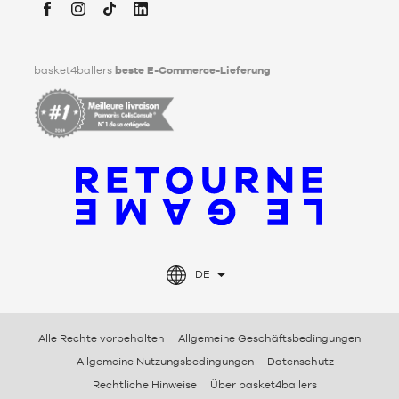
Tod festlegen kann. Um mehr darüber zu erfahren,
klicken Sie
bitte hier
.
Facebook
Instagram
TikTok
LinkedIn
basket4ballers
beste E-Commerce-Lieferung
DE
Alle Rechte vorbehalten
Allgemeine Geschäftsbedingungen
Allgemeine Nutzungsbedingungen
Datenschutz
Rechtliche Hinweise
Über basket4ballers