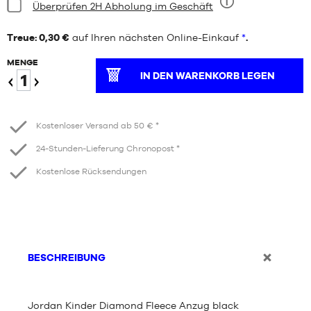
Bedingung:
Überprüfen 2H Abholung im Geschäft
Neun
Treue: 0,30 €
auf Ihren nächsten Online-Einkauf
*
.
MENGE
IN DEN WARENKORB LEGEN
Verringern
Erhöhen
Kostenloser Versand ab 50 € *
24-Stunden-Lieferung Chronopost *
Kostenlose Rücksendungen
BESCHREIBUNG
Jordan Kinder Diamond Fleece Anzug black